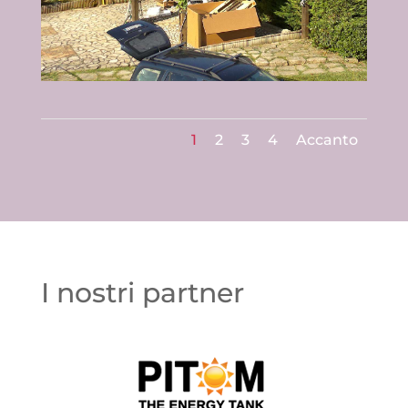
1
2
3
4
Accanto
I nostri partner