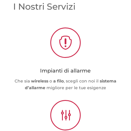
I Nostri Servizi

Impianti di allarme
Che sia
wireless
o
a filo
, scegli con noi il
sistema
d’allarme
migliore per le tue esigenze
g