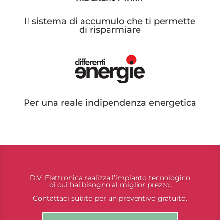
Il sistema di accumulo che ti permette
di risparmiare
Per una reale indipendenza energetica
D.V. Elettronica realizza l’impianto tecnologico
di cui hai bisogno al miglior prezzo.
Contattaci subito per un preventivo gratuito.