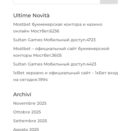
Ultime Novità
Mostbet букмекерская контора и казино
онлайн Мостбет.6236
Sultan Games Мобильный доступ.4723
Mostbet – официальный сайт букмекерской
конторы Мостбет.3605
Sultan Games Мобильный доступ.4423
1xBet зеркало и официальный сайт – 1хБет вход
на сегодня.1994
Archivi
Novembre 2025
Ottobre 2025
Settembre 2025
Agosto 2025