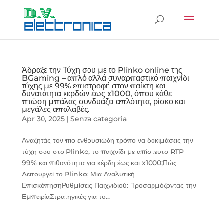
Άδραξε την Τύχη σου με το Plinko online της
BGaming – απλό αλλά συναρπαστικό παιχνίδι
τύχης με 99% επιστροφή στον παίκτη και
δυνατότητα κερδών έως x1000, όπου κάθε
πτώση μπάλας συνδυάζει απλότητα, ρίσκο και
μεγάλες απολαβές.
Apr 30, 2025
|
Senza categoria
Αναζητάς τον πιο ενθουσιώδη τρόπο να δοκιμάσεις την
τύχη σου στο Plinko, το παιχνίδι με απίστευτο RTP
99% και πιθανότητα για κέρδη έως και x1000;Πώς
Λειτουργεί το Plinko; Μια Αναλυτική
ΕπισκόπησηΡυθμίσεις Παιχνιδιού: Προσαρμόζοντας την
ΕμπειρίαΣτρατηγικές για το...