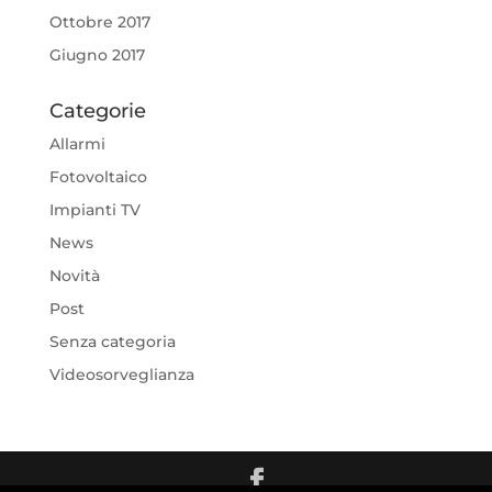
Ottobre 2017
Giugno 2017
Categorie
Allarmi
Fotovoltaico
Impianti TV
News
Novità
Post
Senza categoria
Videosorveglianza