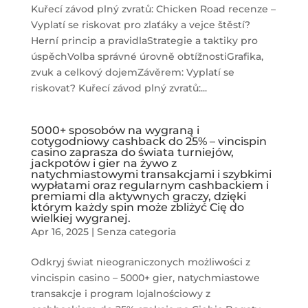
Kuřecí závod plný zvratů: Chicken Road recenze –
Vyplatí se riskovat pro zlaťáky a vejce štěstí?
Herní princip a pravidlaStrategie a taktiky pro
úspěchVolba správné úrovně obtížnostiGrafika,
zvuk a celkový dojemZávěrem: Vyplatí se
riskovat? Kuřecí závod plný zvratů:...
5000+ sposobów na wygraną i
cotygodniowy cashback do 25% – vincispin
casino zaprasza do świata turniejów,
jackpotów i gier na żywo z
natychmiastowymi transakcjami i szybkimi
wypłatami oraz regularnym cashbackiem i
premiami dla aktywnych graczy, dzięki
którym każdy spin może zbliżyć Cię do
wielkiej wygranej.
Apr 16, 2025
|
Senza categoria
Odkryj świat nieograniczonych możliwości z
vincispin casino – 5000+ gier, natychmiastowe
transakcje i program lojalnościowy z