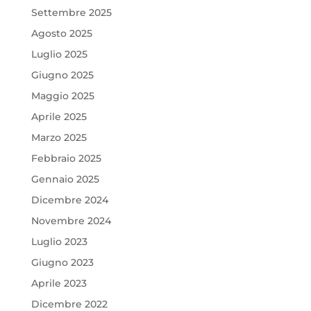
Settembre 2025
Agosto 2025
Luglio 2025
Giugno 2025
Maggio 2025
Aprile 2025
Marzo 2025
Febbraio 2025
Gennaio 2025
Dicembre 2024
Novembre 2024
Luglio 2023
Giugno 2023
Aprile 2023
Dicembre 2022