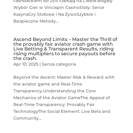
cashbackiem do 25% czekają na Ciebie.Bogaty
Wybór Gier w Vincispin CasinoSloty: Serce
KasynaGry Stołowe i Na ŻywoSzybkie i
Bezpieczne Metody...
Ascend Beyond Limits – Master the Thrill of
the provably fair aviator crash game with
Live Betting & Transparent Results, riding
rising multipliers to secure payouts before
the crash.
Apr 10, 2025
|
Senza categoria
Beyond the Ascent: Master Risk & Reward with
the aviator game and Real-Time
Transparency.Understanding the Core
Mechanics of the Aviator GameThe Appeal of
Real-Time Transparency: Provably Fair
TechnologyThe Social Element: Live Bets and
Community...