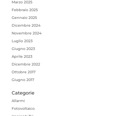
Marzo 2025
Febbraio 2025
Gennaio 2025
Dicembre 2024
Novembre 2024
Luglio 2023
Giugno 2023
Aprile 2023
Dicembre 2022
Ottobre 2017
Giugno 2017
Categorie
Allarmi
Fotovoltaico