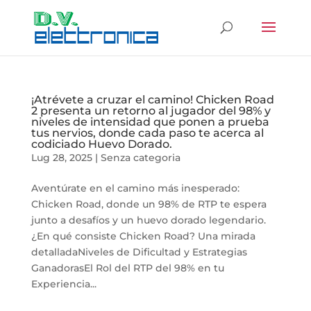
¡Atrévete a cruzar el camino! Chicken Road
2 presenta un retorno al jugador del 98% y
niveles de intensidad que ponen a prueba
tus nervios, donde cada paso te acerca al
codiciado Huevo Dorado.
Lug 28, 2025
|
Senza categoria
Aventúrate en el camino más inesperado:
Chicken Road, donde un 98% de RTP te espera
junto a desafíos y un huevo dorado legendario.
¿En qué consiste Chicken Road? Una mirada
detalladaNiveles de Dificultad y Estrategias
GanadorasEl Rol del RTP del 98% en tu
Experiencia...