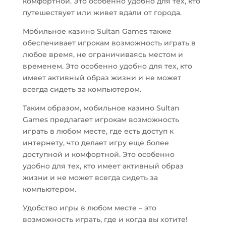
комфортной. Это особенно удобно для тех, кто
путешествует или живет вдали от города.
Мобильное казино Sultan Games также
обеспечивает игрокам возможность играть в
любое время, не ограничиваясь местом и
временем. Это особенно удобно для тех, кто
имеет активный образ жизни и не может
всегда сидеть за компьютером.
Таким образом, мобильное казино Sultan
Games предлагает игрокам возможность
играть в любом месте, где есть доступ к
интернету, что делает игру еще более
доступной и комфортной. Это особенно
удобно для тех, кто имеет активный образ
жизни и не может всегда сидеть за
компьютером.
Удобство игры в любом месте – это
возможность играть, где и когда вы хотите!