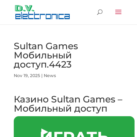
Sultan Games
Мобильный
доступ.4423
Nov 19, 2025
|
News
Казино Sultan Games –
Мобильный доступ
▶️