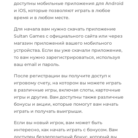
доступны мобильные приложения для Android
и iOS, которые позволяют играть в любое
время и в любом месте.
Для начала вам нужно скачать приложение
Sultan Games с официального сайта или через
магазин приложений вашего мобильного
устройства. Если вы уже скачали приложение,
то вам нужно зарегистрироваться, используя
ваш email и пароль.
После регистрации вы получите доступ к
игровому счету, на котором вы можете играть
в различные игры, включая слоты, карточные
игры и другие. Вам доступны также различные
бонусы и акции, которые помогут вам начать
играть и получать выигрыши.
Если вы новый игрок, вам может быть
интересно, как начать играть с бонусом. Вам
доступен бездепозитный бонус, который вы