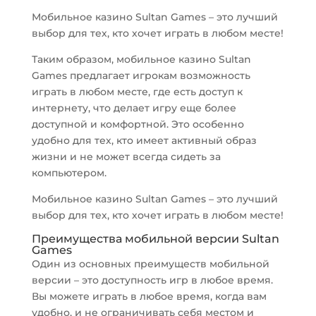
Мобильное казино Sultan Games – это лучший
выбор для тех, кто хочет играть в любом месте!
Таким образом, мобильное казино Sultan
Games предлагает игрокам возможность
играть в любом месте, где есть доступ к
интернету, что делает игру еще более
доступной и комфортной. Это особенно
удобно для тех, кто имеет активный образ
жизни и не может всегда сидеть за
компьютером.
Мобильное казино Sultan Games – это лучший
выбор для тех, кто хочет играть в любом месте!
Преимущества мобильной версии Sultan
Games
Один из основных преимуществ мобильной
версии – это доступность игр в любое время.
Вы можете играть в любое время, когда вам
удобно, и не ограничивать себя местом и