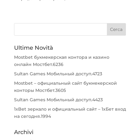
Ultime Novità
Mostbet букмекерская контора и казино
онлайн Мостбет.6236
Sultan Games Мобильный доступ.4723
Mostbet – официальный сайт букмекерской
конторы Мостбет.3605
Sultan Games Мобильный доступ.4423
1xBet зеркало и официальный сайт – 1хБет вход
на сегодня.1994
Archivi