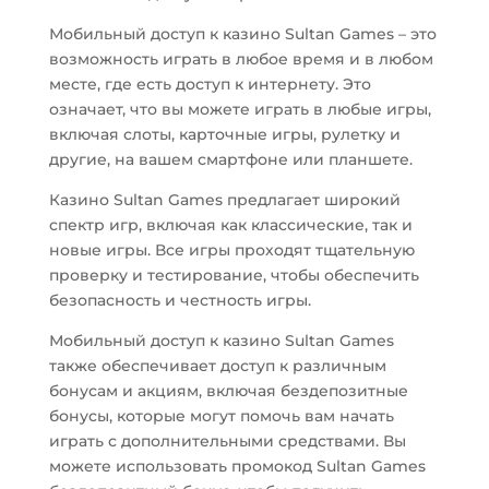
Мобильный доступ к казино Sultan Games – это
возможность играть в любое время и в любом
месте, где есть доступ к интернету. Это
означает, что вы можете играть в любые игры,
включая слоты, карточные игры, рулетку и
другие, на вашем смартфоне или планшете.
Казино Sultan Games предлагает широкий
спектр игр, включая как классические, так и
новые игры. Все игры проходят тщательную
проверку и тестирование, чтобы обеспечить
безопасность и честность игры.
Мобильный доступ к казино Sultan Games
также обеспечивает доступ к различным
бонусам и акциям, включая бездепозитные
бонусы, которые могут помочь вам начать
играть с дополнительными средствами. Вы
можете использовать промокод Sultan Games