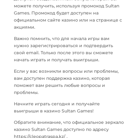
можете получить, используя промокод Sultan
Games. Промокод будет доступен на
официальном сайте казино или на странице с
акциями.
Важно помнить, что для начала игры вам
нужно зарегистрироваться и подтвердить
свой email. Только после этого вы сможете
начать играть и получать выигрыши.
Если у вас возникли вопросы или проблемы,
вам доступен поддержка казино, которая
поможет вам решить любые вопросы и
проблемы.
Начните играть сегодня и получайте
выигрыши в казино Sultan Games!
Обратите внимание, что официальное зеркало
казино Sultan Games доступно по адресу
https://cleopatraspa.kz/ .