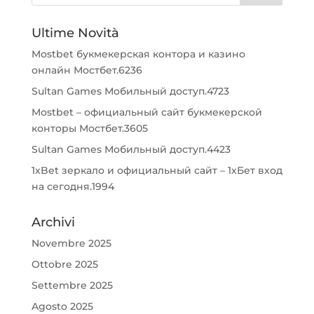
Ultime Novità
Mostbet букмекерская контора и казино
онлайн Мостбет.6236
Sultan Games Мобильный доступ.4723
Mostbet – официальный сайт букмекерской
конторы Мостбет.3605
Sultan Games Мобильный доступ.4423
1xBet зеркало и официальный сайт – 1хБет вход
на сегодня.1994
Archivi
Novembre 2025
Ottobre 2025
Settembre 2025
Agosto 2025