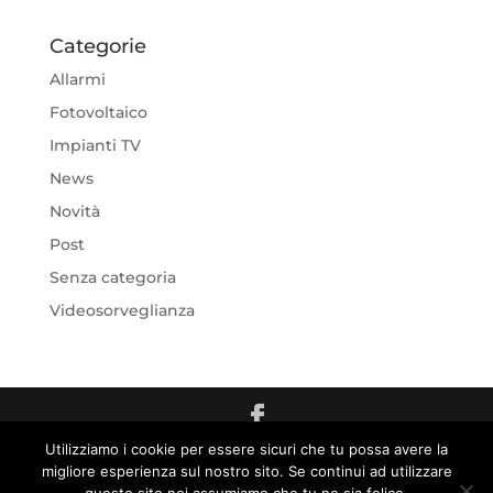
Categorie
Allarmi
Fotovoltaico
Impianti TV
News
Novità
Post
Senza categoria
Videosorveglianza
Utilizziamo i cookie per essere sicuri che tu possa avere la
D.V. Elettronica di Dominici Vincenzo - Strada di
migliore esperienza sul nostro sito. Se continui ad utilizzare
Pian dell'Ara, 10 - 05020 Avigliano Umbro (TR) Cell: