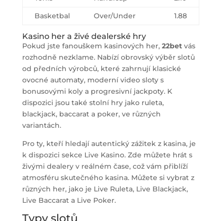
Basketbal
Over/Under
1.88
Kasino her a živé dealerské hry
Pokud jste fanouškem kasinových her,
22bet
vás
rozhodně nezklame. Nabízí obrovský výběr slotů
od předních výrobců, které zahrnují klasické
ovocné automaty, moderní video sloty s
bonusovými koly a progresivní jackpoty. K
dispozici jsou také stolní hry jako ruleta,
blackjack, baccarat a poker, ve různých
variantách.
Pro ty, kteří hledají autentický zážitek z kasina, je
k dispozici sekce Live Kasino. Zde můžete hrát s
živými dealery v reálném čase, což vám přiblíží
atmosféru skutečného kasina. Můžete si vybrat z
různých her, jako je Live Ruleta, Live Blackjack,
Live Baccarat a Live Poker.
Typy slotů